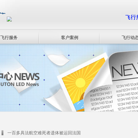
飞行服务
客户案例
飞行动
一百多具法航空难死者遗体被运回法国