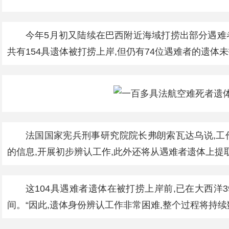
今年5月初又陆续在巴西附近海域打捞出部分遇难者
共有154具遗体被打捞上岸,但仍有74位遇难者的遗体
法国国家宪兵刑事研究院院长弗朗索瓦达乌说,工
的信息,开展初步辨认工作,此外还将从遇难者遗体上提
这104具遇难者遗体在被打捞上岸前,已在大西洋3
间。“因此,遗体身份辨认工作非常困难,整个过程将持续数